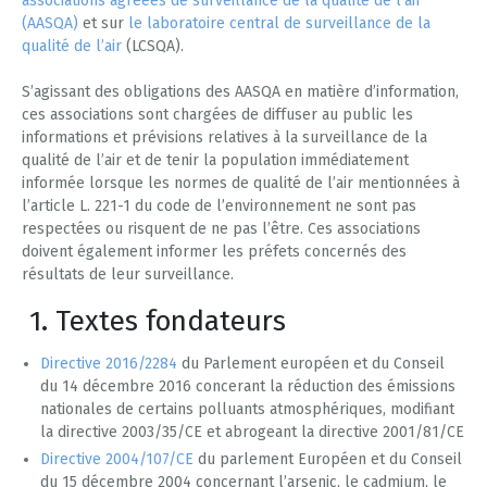
associations agréées de surveillance de la qualité de l’air
(AASQA)
et sur
le laboratoire central de surveillance de la
qualité de l’air
(LCSQA).
S’agissant des obligations des AASQA en matière d’information,
ces associations sont chargées de diffuser au public les
informations et prévisions relatives à la surveillance de la
qualité de l’air et de tenir la population immédiatement
informée lorsque les normes de qualité de l’air mentionnées à
l’article L. 221-1 du code de l’environnement ne sont pas
respectées ou risquent de ne pas l’être. Ces associations
doivent également informer les préfets concernés des
résultats de leur surveillance.
1. Textes fondateurs
Directive 2016/2284
du Parlement européen et du Conseil
du 14 décembre 2016 concerant la réduction des émissions
nationales de certains polluants atmosphériques, modifiant
la directive 2003/35/CE et abrogeant la directive 2001/81/CE
Directive 2004/107/CE
du parlement Européen et du Conseil
du 15 décembre 2004 concernant l’arsenic, le cadmium, le