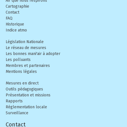
Air que nous respirons
Cartographie
Contact
FAQ
Historique
Indice atmo
Législation Nationale
Le réseau de mesures
Les bonnes mani'air à adopter
Les polluants
Membres et partenaires
Mentions légales
Mesures en direct
Outils pédagogiques
Présentation et missions
Rapports
Réglementation locale
Surveillance
Contact