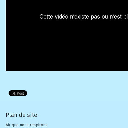
Plan du site
Air que nous respirons