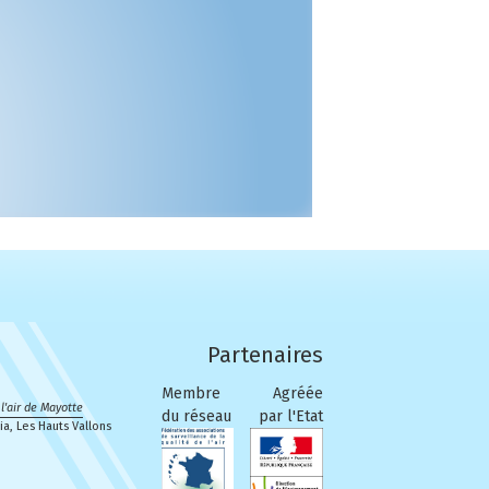
Partenaires
Membre
Agréée
l'air de Mayotte
du réseau
par l'Etat
a, Les Hauts Vallons