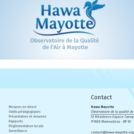
 énergie
Contact
Mesures en direct
Hawa Mayotte
Outils pédagogiques
Observatoire de la qualité de 
r
Présentation et missions
53 Résidence Espace Canopi
Rapports
97600 Mamoudzou - BP 61
Réglementation locale
Surveillance
contact@hawa-mayotte.org